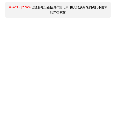
www.365jz.com
已经将此出错信息详细记录, 由此给您带来的访问不便我
们深感歉意.