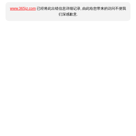
www.365jz.com
已经将此出错信息详细记录, 由此给您带来的访问不便我
们深感歉意.