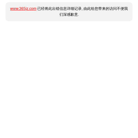
www.365jz.com
已经将此出错信息详细记录, 由此给您带来的访问不便我
们深感歉意.