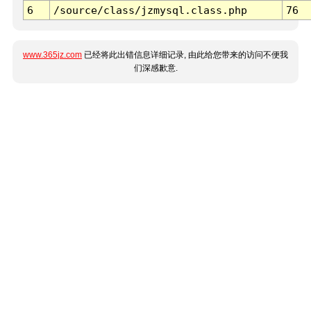
6
/source/class/jzmysql.class.php
76
www.365jz.com
已经将此出错信息详细记录, 由此给您带来的访问不便我
们深感歉意.