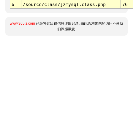
6
/source/class/jzmysql.class.php
76
www.365jz.com
已经将此出错信息详细记录, 由此给您带来的访问不便我
们深感歉意.