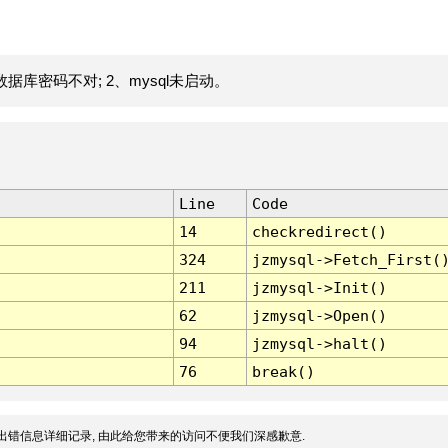
据库密码不对; 2、mysql未启动。
Line
Code
14
checkredirect()
324
jzmysql->Fetch_First(
211
jzmysql->Init()
62
jzmysql->Open()
94
jzmysql->halt()
76
break()
出错信息详细记录, 由此给您带来的访问不便我们深感歉意.