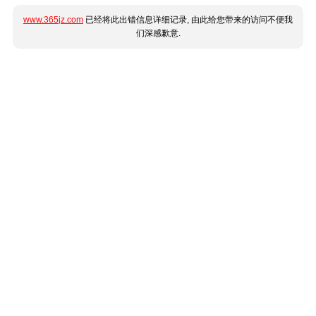
www.365jz.com
已经将此出错信息详细记录, 由此给您带来的访问不便我
们深感歉意.