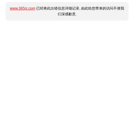
www.365jz.com
已经将此出错信息详细记录, 由此给您带来的访问不便我
们深感歉意.