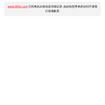
www.365jz.com
已经将此出错信息详细记录, 由此给您带来的访问不便我
们深感歉意.