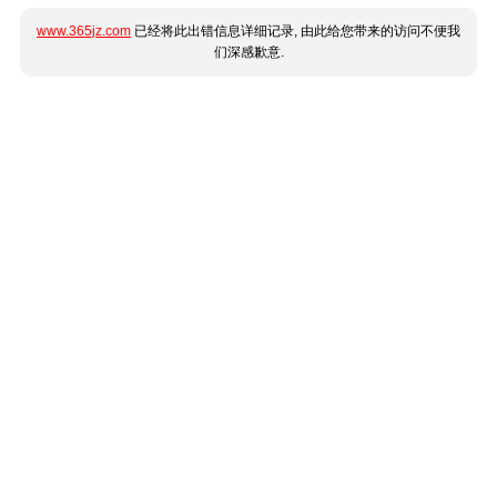
www.365jz.com
已经将此出错信息详细记录, 由此给您带来的访问不便我
们深感歉意.