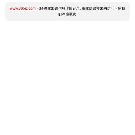
www.365jz.com
已经将此出错信息详细记录, 由此给您带来的访问不便我
们深感歉意.