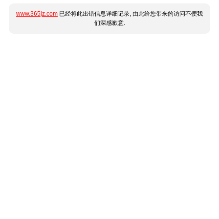
www.365jz.com
已经将此出错信息详细记录, 由此给您带来的访问不便我
们深感歉意.