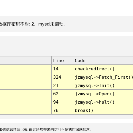
据库密码不对; 2、mysql未启动。
Line
Code
14
checkredirect()
324
jzmysql->Fetch_First(
211
jzmysql->Init()
62
jzmysql->Open()
94
jzmysql->halt()
76
break()
出错信息详细记录, 由此给您带来的访问不便我们深感歉意.