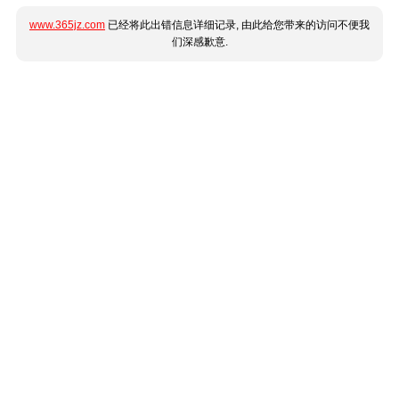
www.365jz.com
已经将此出错信息详细记录, 由此给您带来的访问不便我
们深感歉意.