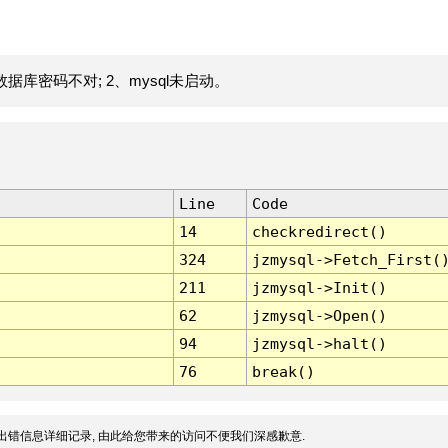
据库密码不对; 2、mysql未启动。
Line
Code
14
checkredirect()
324
jzmysql->Fetch_First(
211
jzmysql->Init()
62
jzmysql->Open()
94
jzmysql->halt()
76
break()
出错信息详细记录, 由此给您带来的访问不便我们深感歉意.