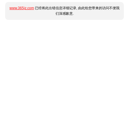
www.365jz.com
已经将此出错信息详细记录, 由此给您带来的访问不便我
们深感歉意.