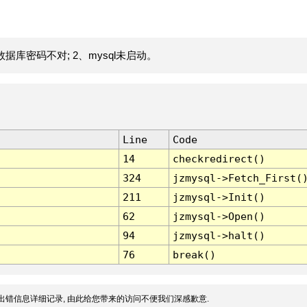
据库密码不对; 2、mysql未启动。
Line
Code
14
checkredirect()
324
jzmysql->Fetch_First(
211
jzmysql->Init()
62
jzmysql->Open()
94
jzmysql->halt()
76
break()
出错信息详细记录, 由此给您带来的访问不便我们深感歉意.