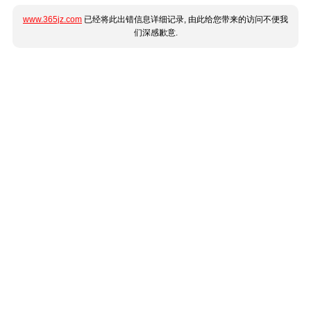
www.365jz.com
已经将此出错信息详细记录, 由此给您带来的访问不便我
们深感歉意.