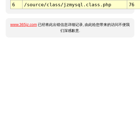
6
/source/class/jzmysql.class.php
76
www.365jz.com
已经将此出错信息详细记录, 由此给您带来的访问不便我
们深感歉意.