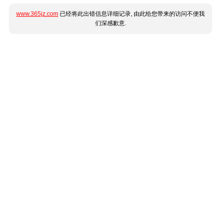
www.365jz.com
已经将此出错信息详细记录, 由此给您带来的访问不便我
们深感歉意.