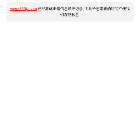
www.365jz.com
已经将此出错信息详细记录, 由此给您带来的访问不便我
们深感歉意.