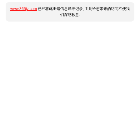
www.365jz.com
已经将此出错信息详细记录, 由此给您带来的访问不便我
们深感歉意.