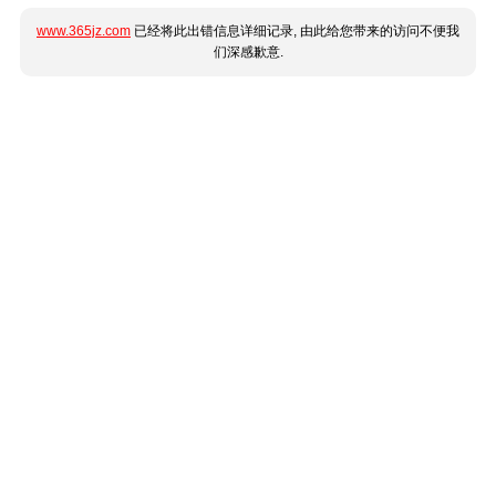
www.365jz.com
已经将此出错信息详细记录, 由此给您带来的访问不便我
们深感歉意.