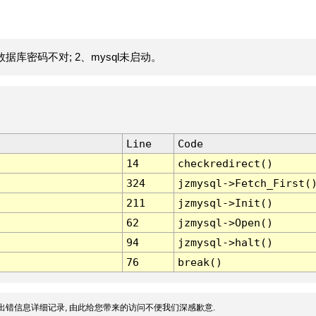
据库密码不对; 2、mysql未启动。
Line
Code
14
checkredirect()
324
jzmysql->Fetch_First(
211
jzmysql->Init()
62
jzmysql->Open()
94
jzmysql->halt()
76
break()
出错信息详细记录, 由此给您带来的访问不便我们深感歉意.