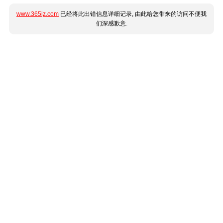
www.365jz.com
已经将此出错信息详细记录, 由此给您带来的访问不便我
们深感歉意.