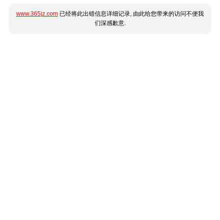
www.365jz.com
已经将此出错信息详细记录, 由此给您带来的访问不便我
们深感歉意.