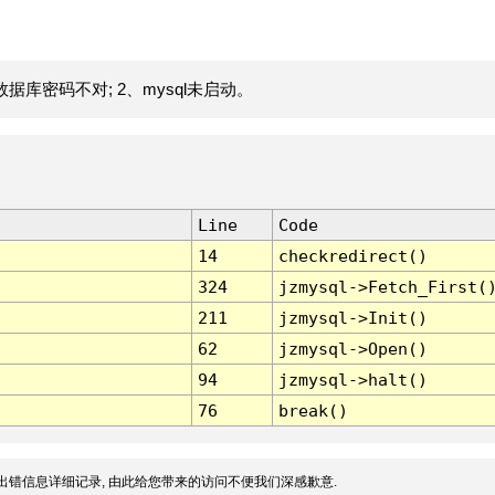
据库密码不对; 2、mysql未启动。
Line
Code
14
checkredirect()
324
jzmysql->Fetch_First(
211
jzmysql->Init()
62
jzmysql->Open()
94
jzmysql->halt()
76
break()
出错信息详细记录, 由此给您带来的访问不便我们深感歉意.