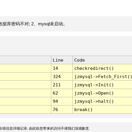
据库密码不对; 2、mysql未启动。
Line
Code
14
checkredirect()
324
jzmysql->Fetch_First(
211
jzmysql->Init()
62
jzmysql->Open()
94
jzmysql->halt()
76
break()
出错信息详细记录, 由此给您带来的访问不便我们深感歉意.