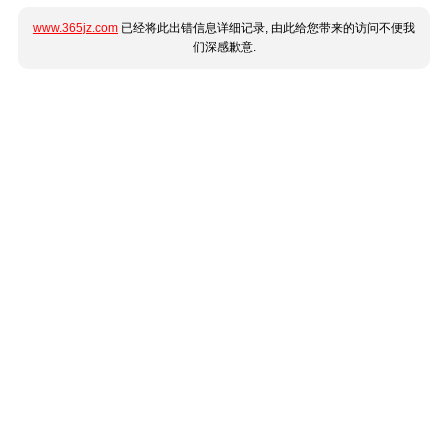
www.365jz.com
已经将此出错信息详细记录, 由此给您带来的访问不便我
们深感歉意.