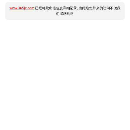
www.365jz.com
已经将此出错信息详细记录, 由此给您带来的访问不便我
们深感歉意.