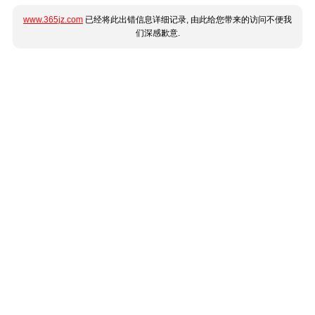
www.365jz.com
已经将此出错信息详细记录, 由此给您带来的访问不便我
们深感歉意.