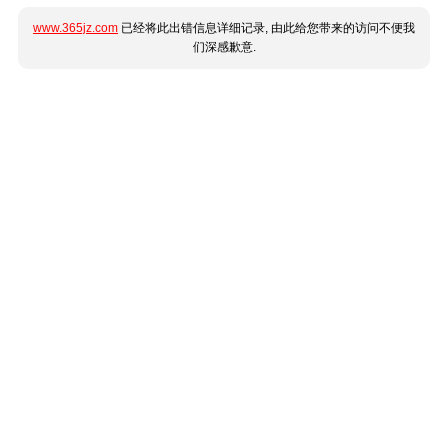
www.365jz.com
已经将此出错信息详细记录, 由此给您带来的访问不便我
们深感歉意.