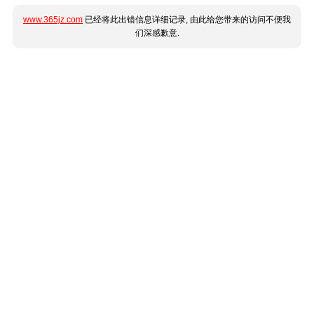
www.365jz.com
已经将此出错信息详细记录, 由此给您带来的访问不便我
们深感歉意.