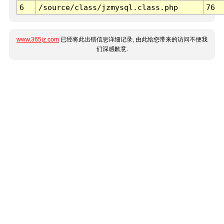
6
/source/class/jzmysql.class.php
76
www.365jz.com
已经将此出错信息详细记录, 由此给您带来的访问不便我
们深感歉意.